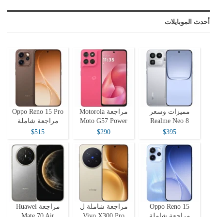
أحدث الموبايلات
مميزات وسعر
مراجعة Motorola
Oppo Reno 15 Pro
Realme Neo 8
Moto G57 Power
مراجعة شاملة
$515
$290
$395
Oppo Reno 15
مراجعة شاملة ل
مراجعة Huawei
مراجعة شاملة
Vivo X300 Pro
Mate 70 Air