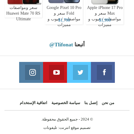
Apple iPhone 17 Pro
Google Pixel 10 Pro
سعر ومواصفات
Max سعر و
Fold سعر و
Huawei Mate 70 RS
مواصفات / عيوب و
مواصفات / عيوب و
Ultimate
$1,790
$1,990
مميزات
مميزات
أتبعنا
@Tlifonat
Instagram
Youtube
Twitter
Facebook
 on Instagram
Join us on Youtube
Join us on Twitter
Join us on Facebook
من نحن
إتصل بنا
سياسة الخصوصية
اتفاقية الإستخدام
© 2024 - جميع الحقوق محفوظة.
تصميم موقع انترنت:
تليفونات