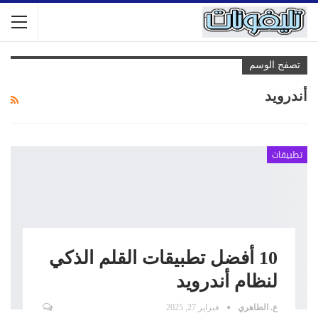
تصفح الوسم
أندرويد
تطبيقات
10 أفضل تطبيقات القلم الذكي
لنظام أندرويد
ع. الطاهري
فبراير 27, 2025