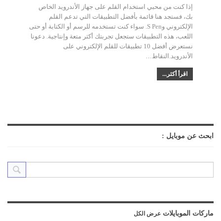
إذا كنت من محبي استخدام القلم على جهاز الأندرويد الخاص
بك، فستجد هنا قائمة بأفضل التطبيقات التي تدعم القلم
الإلكتروني وS Pen. سواء كنت تستخدمه للرسم أو الكتابة أو حتى
اللعب، هذه التطبيقات ستجعل تجربتك أكثر متعة وإنتاجية. دعونا
نستعرض أفضل 10 تطبيقات للقلم الإلكتروني على
الأندرويد.النقاط
…
اقرأ أكثر...
ابحث عن موبايل :
ماركات الموبايلات
عرض الكل