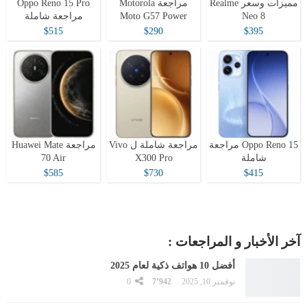
مميزات وسعر Realme
مراجعة Motorola
Oppo Reno 15 Pro
Neo 8
Moto G57 Power
مراجعة شاملة
$515
$290
$395
Oppo Reno 15 مراجعة
مراجعة شاملة ل Vivo
مراجعة Huawei Mate
شاملة
X300 Pro
70 Air
$585
$730
$415
آخر الأخبار و المراجعات :
أفضل 10 هواتف ذكية لعام 2025
نوفمبر 10, 2025
7٬942
0