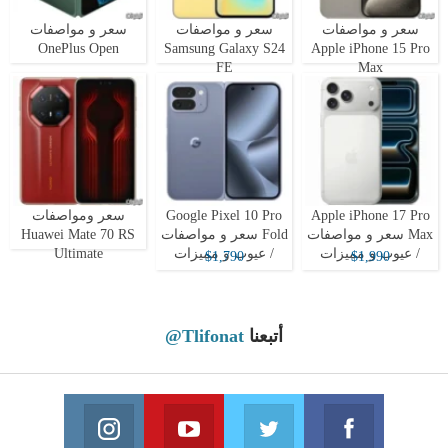
سعر و مواصفات
سعر و مواصفات
سعر و مواصفات
OnePlus Open
Samsung Galaxy S24
Apple iPhone 15 Pro
FE
Max
Apple iPhone 17 Pro
Google Pixel 10 Pro
سعر ومواصفات
Max سعر و مواصفات
Fold سعر و مواصفات
Huawei Mate 70 RS
/ عيوب و مميزات
/ عيوب و مميزات
Ultimate
$1,790
$1,990
أتبعنا
@Tlifonat
Instagram
Youtube
Twitter
Facebook
 on Instagram
Join us on Youtube
Join us on Twitter
Join us on Facebook