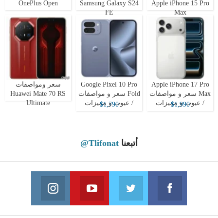
OnePlus Open
Samsung Galaxy S24
Apple iPhone 15 Pro
FE
Max
Apple iPhone 17 Pro
Google Pixel 10 Pro
سعر ومواصفات
Max سعر و مواصفات
Fold سعر و مواصفات
Huawei Mate 70 RS
/ عيوب و مميزات
/ عيوب و مميزات
Ultimate
$1,790
$1,990
أتبعنا
@Tlifonat
Instagram
Youtube
Twitter
Facebook
 on Instagram
Join us on Youtube
Join us on Twitter
Join us on Facebook