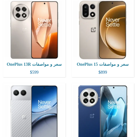
المعالج:
سنابدراجون 7+ الجيل الثالث
التخزين / الرام:
128 أو 256 أو 512 جيجابايت /الرام8 أو 12 أو 16 جيجابايت
المعالج:
Snapdragon 8 Elite
الكاميرا:
50 + 8 ميجابكسل
التخزين / الرام:
256 أو 512 جيجابايت أو 1 تيرابايت /الرام12 أو 16 أو 24 جيجابايت
الشاشة:
6.74 بوصة - 120 هرتز - Fluid AMOLED
الكاميرا:
50 + 50 + 50 ميجابكسل
نظام التشغيل:
اندرويد 14 /واجهة المستخدم OxygenOS 14.1
الشاشة:
6.82 بوصة - 120 هرتز - LTPO AMOLED
البطارية:
5500 مللي أمبير - 100 واط
نظام التشغيل:
اندرويد 15 واجهة المستخدم OxygenOS 15
View Details ←
البطارية:
6000 مللي أمبير - 100 واط
View Details ←
سعر و مواصفات OnePlus 15
سعر و مواصفات OnePlus 13R
$599
$899
المعالج:
سنابدراجون 8 الجيل الثالث
المعالج:
Snapdragon 7+ Gen 3
التخزين / الرام:
256 أو 512 جيجابايت أو 1 تيرابايت /الرام12 أو 16 أو 24 جيجابايت
التخزين / الرام:
256 أو 512 جيجابايت /الرام12 أو 16 جيجابايت
الكاميرا:
50 + 8 + 2 ميجابكسل
الكاميرا:
50 + 8 ميجابكسل
الشاشة:
6.78 بوصة - 120 هرتز - LTPO AMOLED
الشاشة:
6.74 بوصة - 120 هرتز - AMOLED
نظام التشغيل:
اندرويد 14/ واجهة المستخدم ColorOS 14
نظام التشغيل:
Android 14
البطارية:
6100 مللي أمبير - 100 واط
البطارية:
5500 مللي أمبير - 100 واط
View Details ←
View Details ←