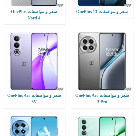
سعر و مواصفات OnePlus 13
سعر و مواصفات OnePlus
Nord 4
المعالج:
Snapdragon 7 Gen 3
التخزين / الرام:
الذاكرة128 أو 256 جيجابايت /الرام8 جيجابايت
المعالج:
Snapdragon 8 Gen 2
الكاميرا:
50 + 8 ميجابكسل
التخزين / الرام:
128 أو 256 جيجابايت /الرام8 أو 12 أو 16 جيجابايت
الشاشة:
6.7 بوصة - 120 هرتز - Fluid AMOLED
الكاميرا:
50 + 8 + 2 ميجابكسل
نظام التشغيل:
Android 14
الشاشة:
6.78 بوصة - 120 هرتز - LTPO4 AMOLED
البطارية:
5500 مللي أمبير - 100 واط
نظام التشغيل:
اندرويد 14
View Details ←
البطارية:
5500 مللي أمبير - 100 واط
View Details ←
سعر و مواصفات OnePlus Ace
سعر و مواصفات OnePlus Ace
3V
3 Pro
المعالج:
Snapdragon 8 Gen 2
التخزين / الرام:
256 أو 512 جيجابايت أو 1 تيرابايت /الرام12 أو 16 جيجابايت
المعالج:
Snapdragon 8 Gen 3