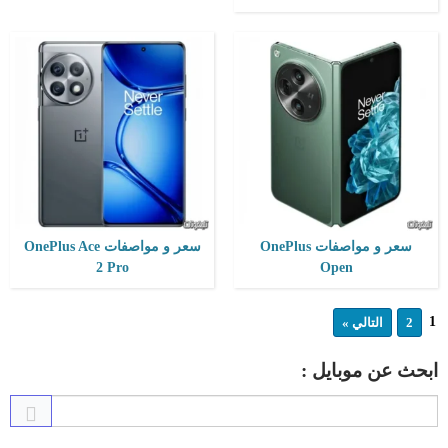
سعر و مواصفات OnePlus
سعر و مواصفات OnePlus Ace
2 Pro
Open
1
2
التالي »
ابحث عن موبايل :