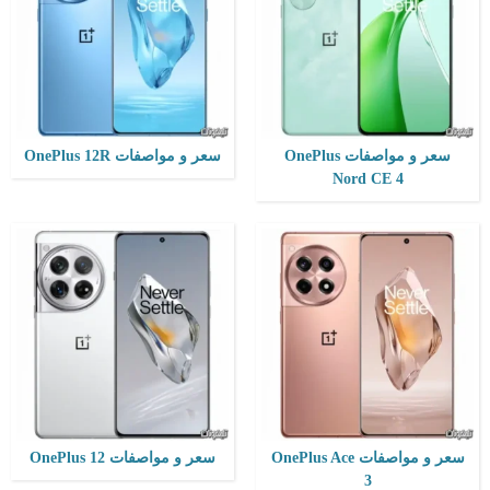
الكاميرا:
50 + 8 + 2 ميجابكسل
التخزين / الرام:
256 أو 512 جيجابايت أو 1 تيرابايت /الرام12 أو 16 أو 24 جيجابايت
الشاشة:
6.78 بوصة - 120 هرتز - LTPO AMOLED
الكاميرا:
50 + 64 + 48 ميجابكسل
نظام التشغيل:
اندرويد 14
الشاشة:
6.82 بوصة - 120 هرتز - LTPO AMOLED
البطارية:
5500 مللي أمبير - 100 واط
نظام التشغيل:
اندرويد 14
View Details ←
البطارية:
5400 مللي أمبير - 100 واط
View Details ←
سعر و مواصفات OnePlus
سعر و مواصفات OnePlus 12R
Nord CE 4
المعالج:
Snapdragon 8 Gen 2
المعالج:
Snapdragon 8 Gen 2
التخزين / الرام:
512 جيجابايت /الرام16 جيجابايت
التخزين / الرام:
256 أو 512 جيجابايت أو 1 تيرابايت /الرام12 أو 16 أو 24 جيجابايت
الكاميرا:
48 + 64 + 48 ميجابكسل
الكاميرا:
50 + 8 + 2 ميجابكسل
الشاشة:
7.82 بوصة - 120 هرتز - LTPO3 AMOLED
الشاشة:
6.74 بوصة - 120 هرتز - AMOLED
نظام التشغيل:
Android 13
نظام التشغيل:
اندرويد 13 واجهة المستخدم ColorOS 13.1
البطارية:
4805 مللي أمبير - 67 واط
البطارية:
5000 مللي أمبير - 150 واط
View Details ←
View Details ←
سعر و مواصفات OnePlus Ace
سعر و مواصفات OnePlus 12
3