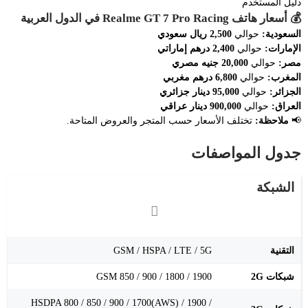
دليل المستخدم
💰
أسعار هاتف Realme GT 7 Pro Racing في الدول العربية
السعودية:
حوالي
2,500 ريال سعودي
الإمارات:
حوالي
2,400 درهم إماراتي
مصر:
حوالي
20,000 جنيه مصري
المغرب:
حوالي
6,800 درهم مغربي
الجزائر:
حوالي
95,000 دينار جزائري
العراق:
حوالي
900,000 دينار عراقي
📢
ملاحظة:
تختلف الأسعار حسب المتجر والعروض المتاحة.
جدول المواصفات
الشبكة
التقنية
GSM / HSPA / LTE / 5G
شبكات 2G
GSM 850 / 900 / 1800 / 1900
HSDPA 800 / 850 / 900 / 1700(AWS) / 1900 /