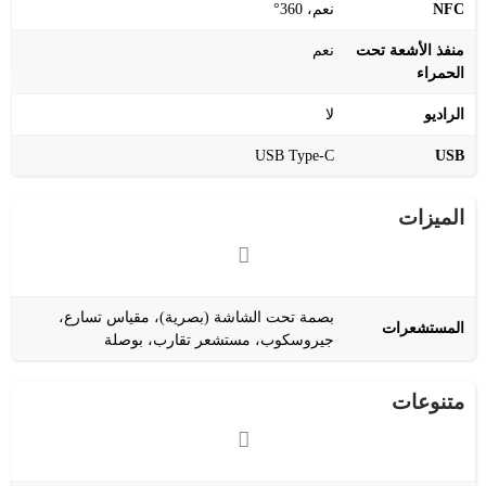
NFC
نعم، 360°
منفذ الأشعة تحت
نعم
الحمراء
الراديو
لا
USB Type-C
USB
الميزات
بصمة تحت الشاشة (بصرية)، مقياس تسارع،
المستشعرات
جيروسكوب، مستشعر تقارب، بوصلة
متنوعات