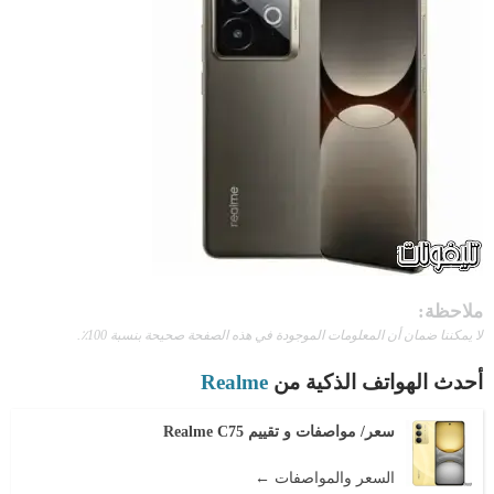
ملاحظة:
لا يمكننا ضمان أن المعلومات الموجودة في هذه الصفحة صحيحة بنسبة 100٪.
أحدث الهواتف الذكية من
Realme
سعر/ مواصفات و تقييم Realme C75
السعر والمواصفات ←