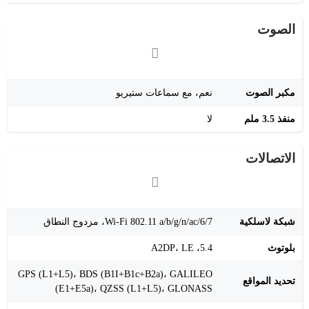
الصوت
مكبر الصوت
نعم، مع سماعات ستيريو
منفذ 3.5 ملم
لا
الاتصالات
شبكة لاسلكية
Wi-Fi 802.11 a/b/g/n/ac/6/7، مزدوج النطاق
بلوتوث
5.4، A2DP، LE
GPS (L1+L5)، BDS (B1I+B1c+B2a)، GALILEO
تحديد المواقع
(E1+E5a)، QZSS (L1+L5)، GLONASS