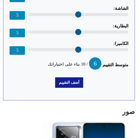
الشاشة:
5
البطارية:
5
الكاميرا:
5
6
/ 10 بناء على اختياراتك
متوسط التقييم
صور