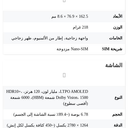
الأبعاد
162.5 × 76.9 × 8.6 مم
الوزن
218 غرام
الخامات
واجهة زجاجية، إطار من الألمنيوم، ظهر زجاجي
شريحة SIM
Nano-SIM مزدوجة
الشاشة
LTPO AMOLED، مليار لون، 120 هرتز، HDR10+،
النوع
Dolby Vision، 1500 شمعة (HBM)، 6000 شمعة
(أقصى سطوع)
الحجم
6.78 بوصة (~89.4٪ نسبة الشاشة إلى الجسم)
الدقة
1264 × 2780 بكسل (~450 كثافة بكسل لكل إنش)