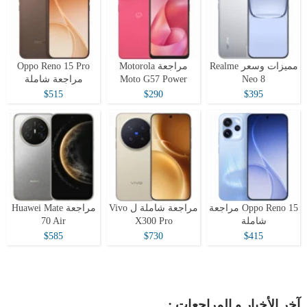
مميزات وسعر Realme
مراجعة Motorola
Oppo Reno 15 Pro
Neo 8
Moto G57 Power
مراجعة شاملة
$515
$290
$395
Oppo Reno 15 مراجعة
مراجعة شاملة ل Vivo
مراجعة Huawei Mate
شاملة
X300 Pro
70 Air
$585
$730
$415
آخر الأخبار و المراجعات :