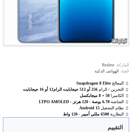
الماركة:
Realme
الفئة:
الهواتف الذكية
المعالج
Snapdragon 8 Elite
التخزين / الرام
256 أو 512 جيجابايت الرام12 أو 16 جيجابايت
الكاميرا
50 + 8 ميجابكسل
الشاشة
6.78 بوصة - 120 هرتز - LTPO AMOLED
نظام التشغيل
Android 15
البطارية
6500 مللي أمبير - 120 واط
التقييم