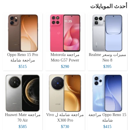
أحدث الموبايلات
مميزات وسعر Realme
مراجعة Motorola
Oppo Reno 15 Pro
Neo 8
Moto G57 Power
مراجعة شاملة
$515
$290
$395
Oppo Reno 15 مراجعة
مراجعة شاملة ل Vivo
مراجعة Huawei Mate
شاملة
X300 Pro
70 Air
$585
$730
$415