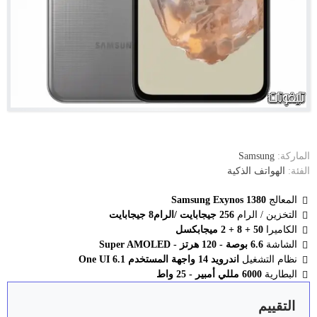
الماركة:
Samsung
الفئة:
الهواتف الذكية
المعالج
Samsung Exynos 1380
التخزين / الرام
256 جيجابايت /الرام8 جيجابايت
الكاميرا
50 + 8 + 2 ميجابكسل
الشاشة
6.6 بوصة - 120 هرتز - Super AMOLED
نظام التشغيل
اندرويد 14 واجهة المستخدم One UI 6.1
البطارية
6000 مللي أمبير - 25 واط
التقييم