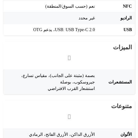
NFC
نعم (حسب السوق/المنطقة)
الراديو
غير محدد
USB
USB: USB Type-C 2.0، يدعم OTG
الميزات
بصمة (مثبتة على الجانب)، مقياس تسارع،
المستشعرات
جيروسكوب، بوصلة
استشعار القرب الافتراضي
متنوعات
الألوان
الأزرق الداكن، الأزرق الفاتح، الرمادي