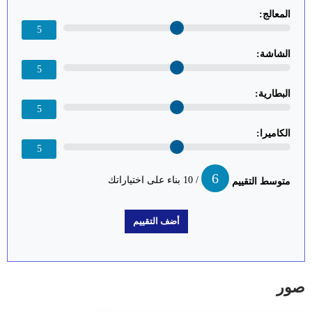
المعالج:
5
الشاشة:
5
البطارية:
5
الكاميرا:
5
6
/ 10 بناء على اختياراتك
متوسط التقييم
صور