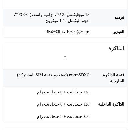
13 ميجابكسل، f/2.2، (زاوية واسعة)، 1/3.06"،
فردية
حجم البكسل 1.12 ميكرون
الفيديو
4K@30fps، 1080p@30fps
الذاكرة
فتحة الذاكرة
microSDXC (تستخدم فتحة SIM المشتركة)
الخارجية
128 جيجابايت + 6 جيجابايت رام
الذاكرة الداخلية
128 جيجابايت + 8 جيجابايت رام
256 جيجابايت + 8 جيجابايت رام