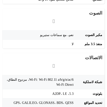
الصوت
مكبر الصوت
نعم، مع سماعات ستيريو
منفذ 3.5 ملم
لا
الاتصالات
Wi-Fi: Wi-Fi 802.11 a/b/g/n/ac/6، مزدوج النطاق،
شبكة لاسلكية
Wi-Fi Direct
بلوتوث
5.3، A2DP، LE
تحديد المواقع
GPS، GALILEO، GLONASS، BDS، QZSS