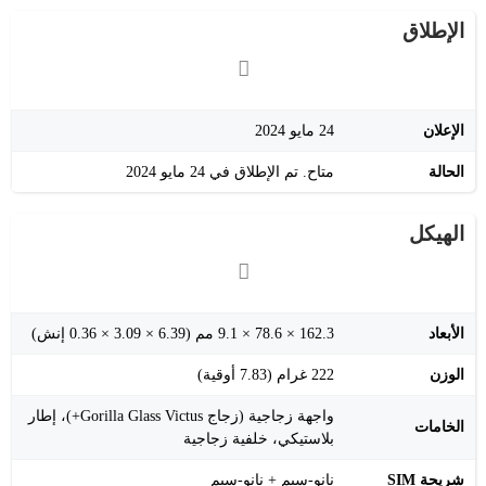
الإطلاق
الإعلان
24 مايو 2024
الحالة
متاح. تم الإطلاق في 24 مايو 2024
الهيكل
الأبعاد
162.3 × 78.6 × 9.1 مم (6.39 × 3.09 × 0.36 إنش)
الوزن
222 غرام (7.83 أوقية)
واجهة زجاجية (زجاج Gorilla Glass Victus+)، إطار
الخامات
بلاستيكي، خلفية زجاجية
شريحة SIM
نانو-سيم + نانو-سيم