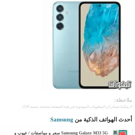
ملاحظة:
لا يمكننا ضمان أن المعلومات الموجودة في هذه الصفحة صحيحة بنسبة 100٪.
أحدث الهواتف الذكية من
Samsung
Samsung Galaxy M33 5G سعر و مواصفات / عيوب و