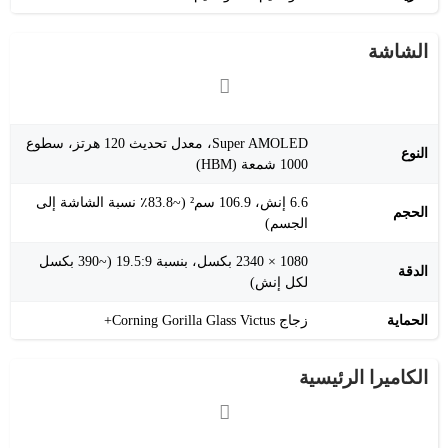
الشاشة
Super AMOLED، معدل تحديث 120 هرتز، سطوع
النوع
1000 شمعة (HBM)
6.6 إنش، 106.9 سم² (~83.8٪ نسبة الشاشة إلى
الحجم
الجسم)
1080 × 2340 بكسل، بنسبة 19.5:9 (~390 بكسل
الدقة
لكل إنش)
الحماية
زجاج Corning Gorilla Glass Victus+
الكاميرا الرئيسية