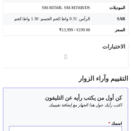
الموديلات
SM-M356B، SM-M356B/DS
SAR
الرأس: 0.31 واط/كجم الجسم: 1.30 واط/كجم
السعر
€199.00 / ₹13,999
الاختبارات
التقييم وآراء الزوار
كن أول من يكتب رأيه عن التليفون
اكتب رأيك حول هذا الجهاز مع إضافة تقييمك.
اسمك
*