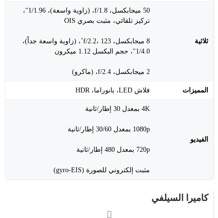
50 ميجابكسل، f/1.8، (زاوية واسعة)، 1/1.96"،
تركيز تلقائي، مثبت بصري OIS
ثلاثية
8 ميجابكسل، f/2.2، 123˚، (زاوية واسعة جداً)،
1/4.0"، حجم البكسل 1.12 ميكرون
2 ميجابكسل، f/2.4، (ماكرو)
المميزات
فلاش LED، بانوراما، HDR
4K بمعدل 30 إطار/ثانية
1080p بمعدل 30/60 إطار/ثانية
الفيديو
720p بمعدل 480 إطار/ثانية
مثبت إلكتروني للصورة (gyro-EIS)
كاميرا السيلفي