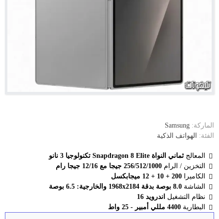
الماركة:
Samsung
الفئة:
الهواتف الذكية
المعالج
ثماني النواة Snapdragon 8 Elite تكنولوجيا 3 نانو
التخزين / الرام
256/512/1000 جيجا مع 12/16 جيجا رام
الكاميرا
200 + 10 + 12 ميجابكسل
الشاشة
8.0 بوصة بدقة 1968x2184 والخارجية: 6.5 بوصة
نظام التشغيل
اندرويد 16
البطارية
4400 مللي أمبير - 25 واط