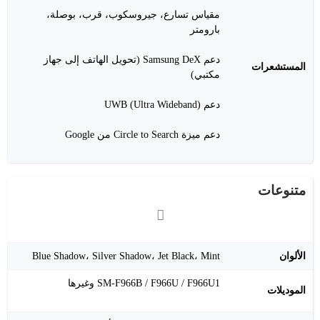
مقياس تسارع، جيروسكوب، قرب، بوصلة،
بارومتر
دعم Samsung DeX (تحويل الهاتف إلى جهاز
المستشعرات
مكتبي)
دعم UWB (Ultra Wideband)
دعم ميزة Circle to Search من Google
متنوعات
الألوان
Blue Shadow، Silver Shadow، Jet Black، Mint
SM-F966B / F966U / F966U1 وغيرها
الموديلات