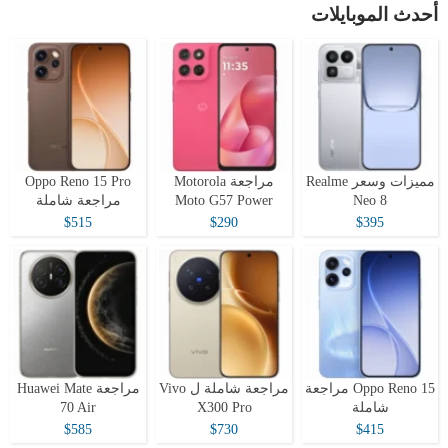
أحدث الموبايلات
مميزات وسعر Realme
مراجعة Motorola
Oppo Reno 15 Pro
Neo 8
Moto G57 Power
مراجعة شاملة
$515
$290
$395
Oppo Reno 15 مراجعة
مراجعة شاملة ل Vivo
مراجعة Huawei Mate
شاملة
X300 Pro
70 Air
$585
$730
$415