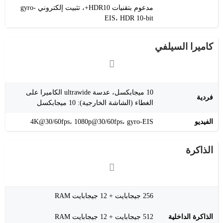
مدعوم بتقنيات HDR10+، تثبيت إلكتروني gyro-
EIS، HDR 10-bit
كاميرا السيلفي
10 ميجابكسل، عدسة ultrawide الكاميرا على
فردية
الغطاء (الشاشة الخارجية): 10 ميجابكسل
الفيديو
4K@30/60fps، 1080p@30/60fps، gyro-EIS
الذاكرة
256 جيجابايت + 12 جيجابايت RAM
الذاكرة الداخلية
512 جيجابايت + 12 جيجابايت RAM