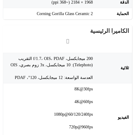
الدقة
1968 × 2184 (~368 ppi)
الحماية
Corning Gorilla Glass Ceramic 2
الكاميرا الرئيسية
200 ميجابكسل، f/1.7، OIS، PDAF التقريب
(Telephoto): 10 ميجابكسل، 3x زوم بصري، OIS
ثلاثية
العدسة الواسعة: 12 ميجابكسل، 120°، PDAF
8K@30fps
4K@60fps
1080p@60/120/240fps
الفيديو
720p@960fps