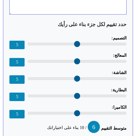
حدد تقييم لكل جزء بناء على رأيك
التصميم:
5
المعالج:
5
الشاشة:
5
البطارية:
5
الكاميرا:
5
6
/ 10 بناء على اختياراتك
متوسط التقييم