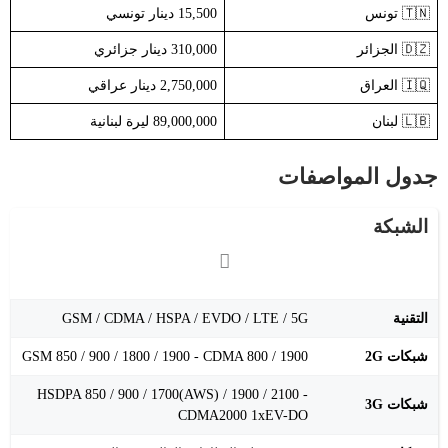
🇹🇳 تونس
15,500 دينار تونسي
🇩🇿 الجزائر
310,000 دينار جزائري
🇮🇶 العراق
2,750,000 دينار عراقي
🇱🇧 لبنان
89,000,000 ليرة لبنانية
جدول المواصفات
الشبكة
التقنية
GSM / CDMA / HSPA / EVDO / LTE / 5G
شبكات 2G
GSM 850 / 900 / 1800 / 1900 - CDMA 800 / 1900
HSDPA 850 / 900 / 1700(AWS) / 1900 / 2100 -
شبكات 3G
CDMA2000 1xEV-DO