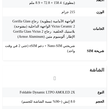
الأبعاد
(مطوي): 158.4 × 72.8 × 8.9 ملم
الوزن
215 جرام
الواجهة الأمامية (مطوية): زجاج Gorilla Glass
Victus Ceramic 2 الواجهة الداخلية (مفتوحة):
الخامات
بلاستيك الخلفية: زجاج Gorilla Glass Victus 2
الإطار: ألومنيوم متين (Armor Aluminum)
شريحتي Nano-SIM + دعم eSIM (حتى 2 في وقت
شريحة SIM
واحد)
الشاشة
النوع
Foldable Dynamic LTPO AMOLED 2X
الحجم
8.0 إنش (~90% نسبة الشاشة للجسم)