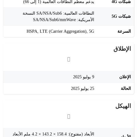
شبكات 4G
يدعم معظم النطاقات العالمية (1 إلى 66)
النطاقات العالمية: SA/NSA/Sub6 النسخة
شبكات 5G
الأمريكية: SA/NSA/Sub6/mmWave
السرعة
HSPA, LTE (Carrier Aggregation), 5G
الإطلاق
الإعلان
9 يوليو 2025
الحالة
25 يوليو 2025
الهيكل
الأبعاد (مفتوح): 158.4 × 143.2 × 4.2 ملم الأبعاد