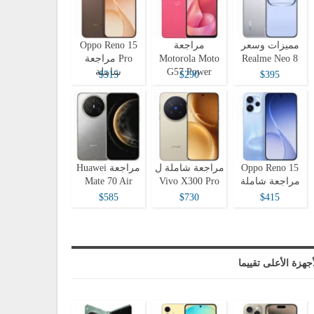
مميزات وسعر
مراجعة
Oppo Reno 15
Realme Neo 8
Motorola Moto
Pro مراجعة
G57 Power
شاملة
$515
$290
$395
Oppo Reno 15
مراجعة شاملة ل
مراجعة Huawei
مراجعة شاملة
Vivo X300 Pro
Mate 70 Air
$585
$730
$415
أجهزة الأعلى تقييما