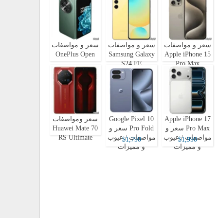
سعر و مواصفات
سعر و مواصفات
سعر و مواصفات
OnePlus Open
Samsung Galaxy
Apple iPhone 15
S24 FE
Pro Max
Apple iPhone 17
Google Pixel 10
سعر ومواصفات
Pro Max سعر و
Pro Fold سعر و
Huawei Mate 70
مواصفات / عيوب
مواصفات / عيوب
RS Ultimate
$1,790
$1,990
و مميزات
و مميزات