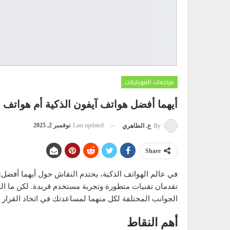
مراجعات الموبايلات
أيهما أفضل هواتف آيفون الذكية أم هواتف
Last updated
نوفمبر 2, 2025
By
ع. الطاهري
Share
في عالم الهواتف الذكية، يحتدم النقاش حول أيهما أفضل: 
تقدمان تقنيات متطورة وتجربة مستخدم فريدة. لكن ما ا
الجوانب المختلفة لكل منهما لمساعدتك في اتخاذ القرار ا
أهم النقاط