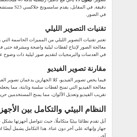
في الصور.
تقنيات التصوير الليلي
معالجة الصور لإنتاج لقطات ليلية واضحة ومشرقة حتى 
في العدسات والبرمجيات لتقديم صور ليلية ذات وضوح عا
مقارنة تصوير الفيديو
فيما يخص تصوير الفيديو، كلا الجهازين يدعمان تصوير الفيديو بدقة 8K، لكن لكل منهما م
معالجة الفيديو التي تمنح لقطات سلسة وثابتة، مما يجعله 
تقريب الفيديو وتعديل الألوان، مما يمنح المستخدمين حرية 
النظام البيئي والتكامل بين الأجهز
آبل تقدم نظامًا بيئيًا متكاملًا، حيث تتواصل أجهزتها بشك
جهاز وإنهائه على آخر دون عناء. هذا التكامل يشمل أيضًا
rd
آخر.