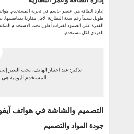
إدارة الطاقة وعمر البطارية
إدارة الطاقة هي عنصر حاسم في تجربة المستخدم. هواتف آ
طويل نسبياً رغم سعة البطارية الأقل مقارنةً بمنافسيها. 
القدرة على الصمود لفترات أطول تحت الاستخدام المكثف
الفردي لكل مستخدم.
تذكير: عند اختيار الهاتف، يجب النظر إلى
المستخدم اليومية هي ما
التصميم والشاشة في هواتف آيف
جودة المواد والتصميم