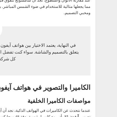
مما يجعلها مثالية للاستخدام في ضوء الشمس المباشر. بينم
ومحبي التصميم.
في النهاية، يعتمد الاختيار بين هواتف آي
يتعلق بالتصميم والشاشة. سواء كنت تفضل الد
كل شركة ت
الكاميرا والتصوير في هواتف آيف
مواصفات الكاميرا الخلفية
عندما نتحدث عن الكاميرات في الهواتف الذكية، نجد أن 
تصوير.
آيفون 15
يأتي مع كامير