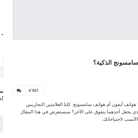
 سامسونج الذكية؟
6٬567
آخ
هواتف آيفون أم هواتف سامسونج. كلتا العلامتين التجاريتين
لذي يجعل أحدهما يتفوق على الآخر؟ سنستعرض في هذا المقال
لأنسب لاحتياجاتك.