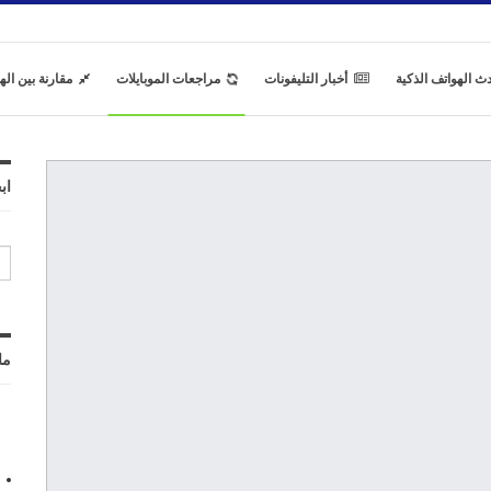
ث الهواتف الذكية
أخبار التليفونات
مراجعات الموبايلات
مقارنة بين اله
اب
ما