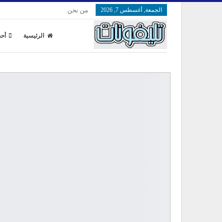
الجمعة, أغسطس 7, 2026
من نحن
الرئيسية
أحد