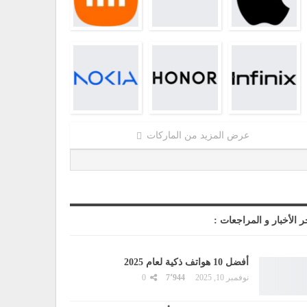
عرض المزيد من الماركات
ر الأخبار و المراجعات :
أفضل 10 هواتف ذكية لعام 2025
نوفمبر 10, 2025
7٬944
0